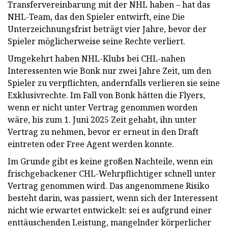
Transfervereinbarung mit der NHL haben – hat das
NHL-Team, das den Spieler entwirft, eine Die
Unterzeichnungsfrist beträgt vier Jahre, bevor der
Spieler möglicherweise seine Rechte verliert.
Umgekehrt haben NHL-Klubs bei CHL-nahen
Interessenten wie Bonk nur zwei Jahre Zeit, um den
Spieler zu verpflichten, andernfalls verlieren sie seine
Exklusivrechte. Im Fall von Bonk hätten die Flyers,
wenn er nicht unter Vertrag genommen worden
wäre, bis zum 1. Juni 2025 Zeit gehabt, ihn unter
Vertrag zu nehmen, bevor er erneut in den Draft
eintreten oder Free Agent werden konnte.
Im Grunde gibt es keine großen Nachteile, wenn ein
frischgebackener CHL-Wehrpflichtiger schnell unter
Vertrag genommen wird. Das angenommene Risiko
besteht darin, was passiert, wenn sich der Interessent
nicht wie erwartet entwickelt: sei es aufgrund einer
enttäuschenden Leistung, mangelnder körperlicher