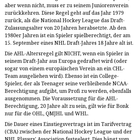
aber wenn nicht, muss er zu seinem Juniorenverein
zurückkehren. Diese Regel geht auf das Jahr 1979
zurück, als die National Hockey League das Draft-
Zulassungsalter von 20 Jahren herabsetzte. Ab den
1980er Jahren ist ein Spieler spielberechtigt, der am
15. September eines NHL Draft-Jahres 18 Jahre alt ist.
Die AHL-Altersregel gilt NICHT, wenn ein Spieler in
seinem Draft-Jahr aus Europa gedraftet wird (oder
sogar von einem europäischen Verein an ein CHL-
Team ausgeliehen wird). Ebenso ist ein College-
Spieler, der als Teenager seine verbleibende NCAA-
Berechtigung aufgibt, um Profi zu werden, ebenfalls
ausgenommen. Die Voraussetzung für die AHL-
Berechtigung, 20 Jahre alt zu sein, gilt wie für Bonk
nur für die OHL, QMJHL und WHL.
Die Dauer eines Einstiegsvertrags ist im Tarifvertrag
(CBA) zwischen der National Hockey League und der
NHL Players' Association festgelegt. Dies hängt vom