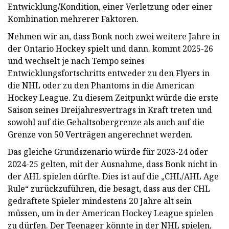
Entwicklung/Kondition, einer Verletzung oder einer
Kombination mehrerer Faktoren.
Nehmen wir an, dass Bonk noch zwei weitere Jahre in
der Ontario Hockey spielt und dann. kommt 2025-26
und wechselt je nach Tempo seines
Entwicklungsfortschritts entweder zu den Flyers in
die NHL oder zu den Phantoms in die American
Hockey League. Zu diesem Zeitpunkt würde die erste
Saison seines Dreijahresvertrags in Kraft treten und
sowohl auf die Gehaltsobergrenze als auch auf die
Grenze von 50 Verträgen angerechnet werden.
Das gleiche Grundszenario würde für 2023-24 oder
2024-25 gelten, mit der Ausnahme, dass Bonk nicht in
der AHL spielen dürfte. Dies ist auf die „CHL/AHL Age
Rule“ zurückzuführen, die besagt, dass aus der CHL
gedraftete Spieler mindestens 20 Jahre alt sein
müssen, um in der American Hockey League spielen
zu dürfen. Der Teenager könnte in der NHL spielen,