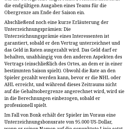
die endgültigen Ausgaben eines Teams für die
Obergrenze am Ende der Saison ein.
Abschließend noch eine kurze Erläuterung der
Unterzeichnungsprämien: Die
Unterzeichnungsprämie eines Interessenten ist
garantiert, sobald er den Vertrag unterzeichnet und
das Geld in Raten ausgezahlt wird. Das Geld darf er
behalten, unabhängig von den anderen Aspekten des
Vertrags (einschließlich des Ortes, an dem er in einer
bestimmten Saison spielt). Obwohl die Rate an den
Spieler gezahlt werden kann, bevor er die NHL oder
AHL erreicht, und während dieses Zeitraums nicht
auf die Gehaltsobergrenze angerechnet wird, wird sie
in die Berechnungen einbezogen, sobald er
professionell spielt.
Im Fall von Bonk erhält der Spieler im Voraus eine
Unterzeichnungsbonusrate von 95.000 US-Dollar,
wenn er seinen Namen auf die gepunktete Linie setzt.