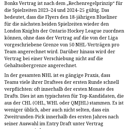
Bonks Vertrag ist nach dem „Rechenregelprinzip“ für
die Spielzeiten 2023–24 und 2024–25 gültig. Das
bedeutet, dass die Flyers den 18-jährigen Blueliner
für die nächsten beiden Spielzeiten wieder den
London Knights der Ontario Hockey League zuordnen
können, ohne dass der Vertrag auf die von der Liga
vorgeschriebene Grenze von 50 NHL-Verträgen pro
Team angerechnet wird. Darüber hinaus wird der
Vertrag bei einer Verschiebung nicht auf die
Gehaltsobergrenze angerechnet.
In der gesamten NHL ist es gängige Praxis, dass
Teams viele ihrer Draftees der ersten Runde schnell
verpflichten: oft innerhalb der ersten Monate des
Drafts. Dies ist am typischsten für Top-Kandidaten, die
aus der CHL (OHL, WHL oder QMJHL) stammen. Es ist
weniger üblich, aber auch nicht selten, dass ein
Zweitrunden-Pick innerhalb des ersten Jahres nach
seiner Auswahl im Entry Draft unter Vertrag