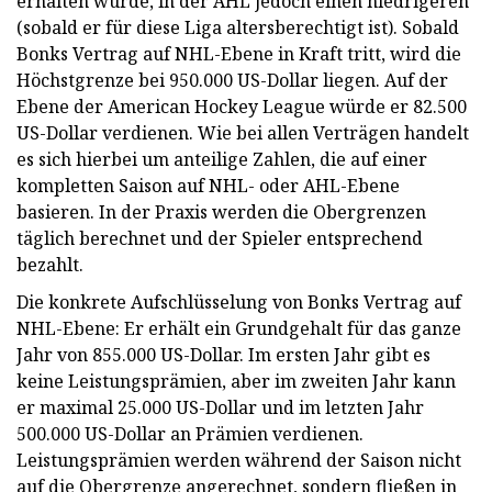
erhalten würde, in der AHL jedoch einen niedrigeren
(sobald er für diese Liga altersberechtigt ist). Sobald
Bonks Vertrag auf NHL-Ebene in Kraft tritt, wird die
Höchstgrenze bei 950.000 US-Dollar liegen. Auf der
Ebene der American Hockey League würde er 82.500
US-Dollar verdienen. Wie bei allen Verträgen handelt
es sich hierbei um anteilige Zahlen, die auf einer
kompletten Saison auf NHL- oder AHL-Ebene
basieren. In der Praxis werden die Obergrenzen
täglich berechnet und der Spieler entsprechend
bezahlt.
Die konkrete Aufschlüsselung von Bonks Vertrag auf
NHL-Ebene: Er erhält ein Grundgehalt für das ganze
Jahr von 855.000 US-Dollar. Im ersten Jahr gibt es
keine Leistungsprämien, aber im zweiten Jahr kann
er maximal 25.000 US-Dollar und im letzten Jahr
500.000 US-Dollar an Prämien verdienen.
Leistungsprämien werden während der Saison nicht
auf die Obergrenze angerechnet, sondern fließen in